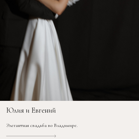
Юлия и Евгений
Элегантная свадьба во Владимире.