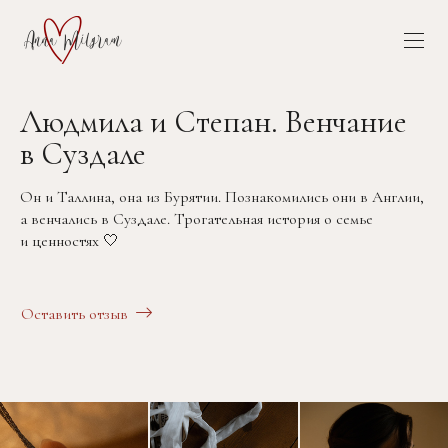
Людмила и Степан. Венчание
в Суздале
Он и Таллина, она из Бурятии. Познакомились они в Англии,
а венчались в Суздале. Трогательная история о семье
и ценностях 🤍
Оставить отзыв