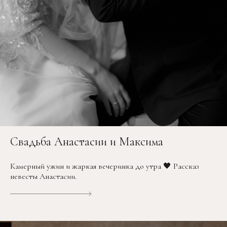
Свадьба Анастасии и Максима
Камерный ужин и жаркая вечеринка до утра 🖤 Рассказ
невесты Анастасии.