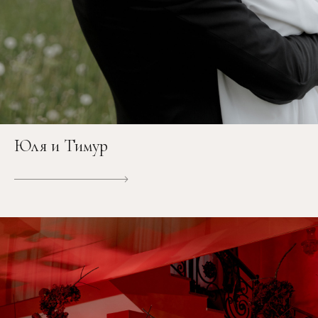
Юля и Тимур