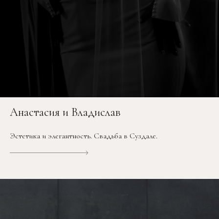
Анастасия и Владислав
Эстетика и элегантность. Свадьба в Суздале.