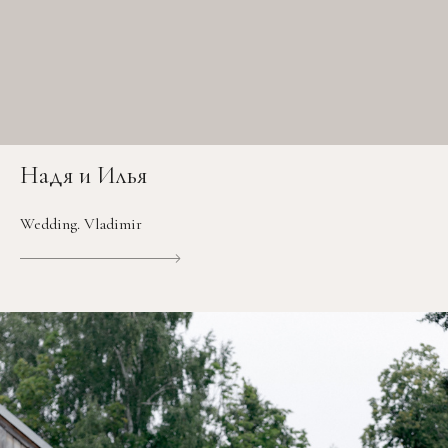
Надя и Илья
Wedding. Vladimir