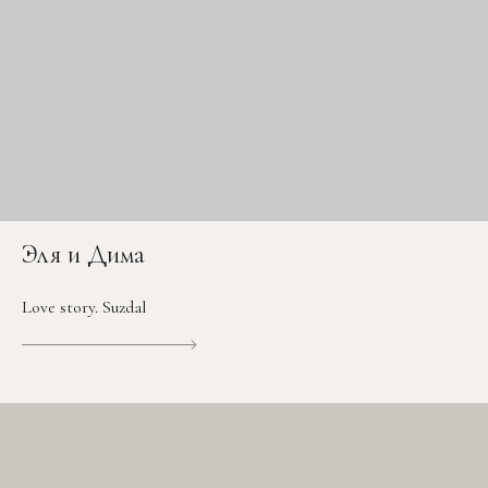
Эля и Дима
Love story. Suzdal