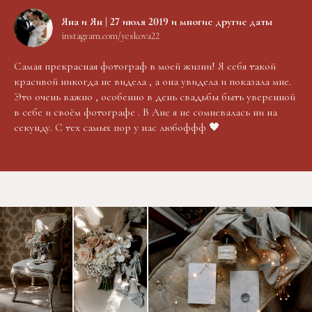
Яна и Ян | 27 июля 2019 и многие другие даты
instagram.com/yeskova22
Самая прекрасная фотограф в моей жизни! Я себя такой
красивой никогда не видела , а она увидела и показала мне.
Это очень важно , особенно в день свадьбы быть уверенной
в себе и своём фотографе . В Ане я не сомневалась ни на
секунду. С тех самых пор у нас любоффф 🖤