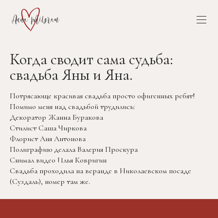
Когда сводит сама судьба:
свадьба Яны и Яна.
Потрясающе красивая свадьба просто офигенных ребят!
Помимо меня над свадьбой трудились:
Декоратор Жанна Буракова
Стилист Саша Чиркова
Флорист Аня Антонова
Полиграфию делала Валерия Проскура
Снимал видео Илья Ковригин
Свадьба проходила на веранде в Николаевском посаде
(Суздаль), номер там же.