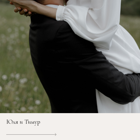
Юля и Тимур