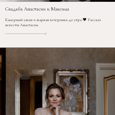
Свадьба Анастасии и Максима
Камерный ужин и жаркая вечеринка до утра 🖤 Рассказ
невесты Анастасии.